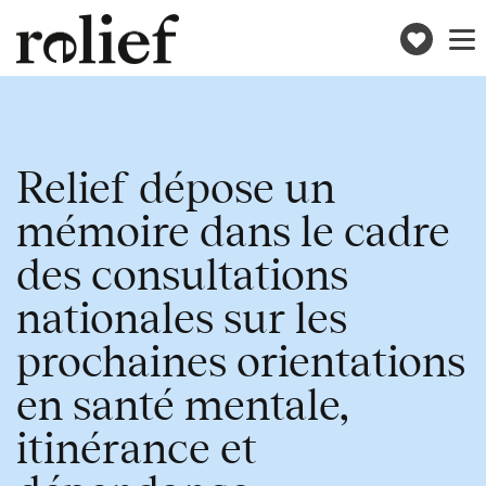
Donne
Toggle
naviga
Relief dépose un
mémoire dans le cadre
des consultations
nationales sur les
prochaines orientations
en santé mentale,
itinérance et