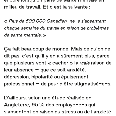
encore lorsqu’on parle de santé mentale en
milieu de travail. Et c’est la suivante :
«
Plus de
500 000 Canadien-ne-s
s’absentent
chaque semaine du travail
en raison de problèmes
»
de santé mentale.
Ça fait beaucoup de monde. Mais ce qu’on ne
dit pas, c’est
qu’il y en a sûrement plus, parce
que plusieurs vont « cacher » la
raison de
vraie
leur absence – que ce soit
anxiété
,
dépression
,
bipolarité
ou
épuisement
professionnel
– de peur d’être stigmatisé-e-s.
D’ailleurs, selon une étude réalisée en
Angleterre,
95 % des employé-e-s qui
s’absentent
en raison du stress ou de l’anxiété